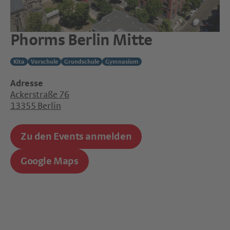
Phorms Berlin Mitte
Kita
Vorschule
Grundschule
Gymnasium
Adresse
Ackerstraße 76
13355 Berlin
Zu den Events anmelden
Google Maps