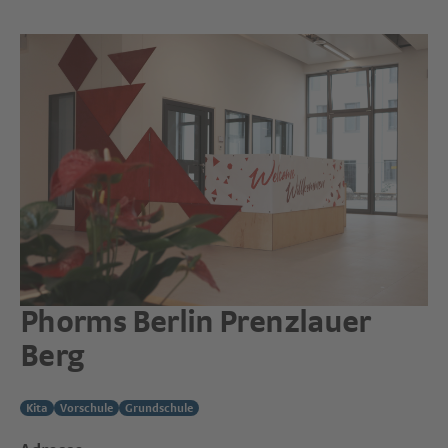
Phorms Berlin
Prenzlauer
Berg
Kita
Vorschule
Grundschule