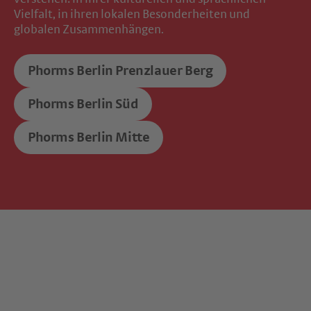
Vielfalt, in ihren lokalen Besonderheiten und
globalen Zusammenhängen.
Phorms Berlin Prenzlauer Berg
Phorms Berlin Süd
Phorms Berlin Mitte