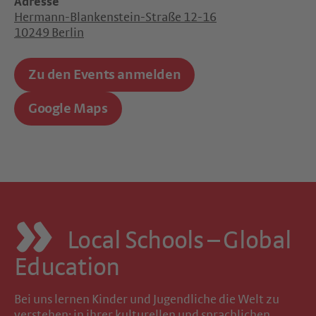
Adresse
Hermann-Blankenstein-Straße 12-16
10249 Berlin
Zu den Events anmelden
Google Maps
Local Schools – Global
Education
Bei uns lernen Kinder und Jugendliche die Welt zu
verstehen: in ihrer kulturellen und sprachlichen